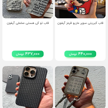
قاب کبریتی سوپر ماریو قرمز آیفون
قاب تو کی هستی مخملی آیفون
437,000
440,000
تومان
تومان