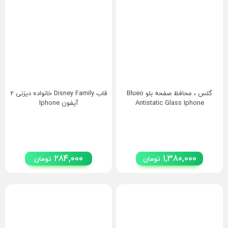
گلس ، محافظ صفحه بلو Blueo
قاب Disney Family خانواده دیزنی 2
Antistatic Glass Iphone
آیفون Iphone
284,000
1,380,000
تومان
تومان