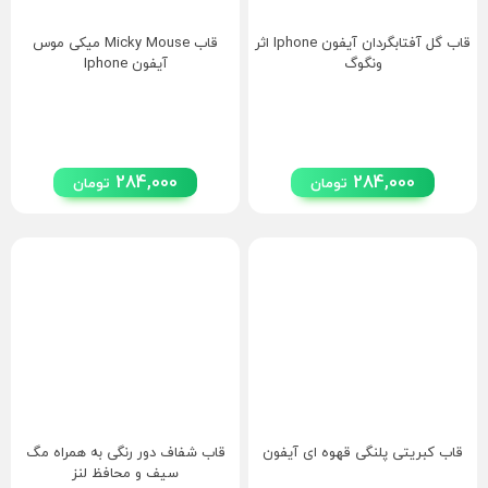
قاب گل آفتابگردان آیفون Iphone اثر
قاب Micky Mouse میکی موس
ونگوگ
آیفون Iphone
284,000
284,000
تومان
تومان
قاب کبریتی پلنگی قهوه ای آیفون
قاب شفاف دور رنگی به همراه مگ
سیف و محافظ لنز