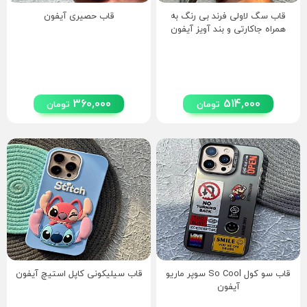
قاب سگ لاولی فرند بی رنگ به
قاب حصیری آیفون
همراه جاکارتی و بند آویز آیفون
360,000
514,000
تومان
تومان
قاب سو کول So Cool سوپر ماریو
قاب سیلیکونی کاپل استیچ آیفون
آیفون