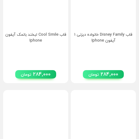
قاب Disney Family خانواده دیزنی 1
قاب Cool Smile لبخند بانمک آیفون
آیفون Iphone
Iphone
284,000
284,000
تومان
تومان