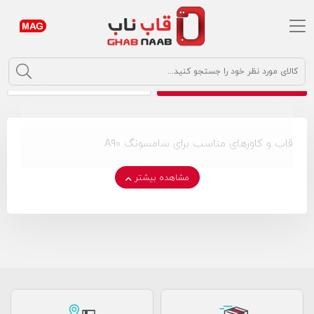
argument
Samsung A90
خانه
جستجو
قاب و کاور
قاب و کاور سامسونگ
Samsung A90
مرتب سازی
جستجو پیشرفته
قاب و کاورهای مناسب برای سامسونگ A90
مشاهده بیشتر