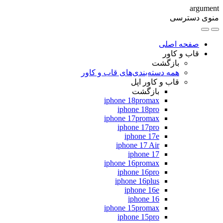
argument
منوی دسترسی
صفحه اصلی
قاب و کاور
بازگشت
همه دسته‌بندی‌های قاب و کاور
قاب و کاور اپل
بازگشت
iphone 18promax
iphone 18pro
iphone 17promax
iphone 17pro
iphone 17e
iphone 17 Air
iphone 17
iphone 16promax
iphone 16pro
iphone 16plus
iphone 16e
iphone 16
iphone 15promax
iphone 15pro