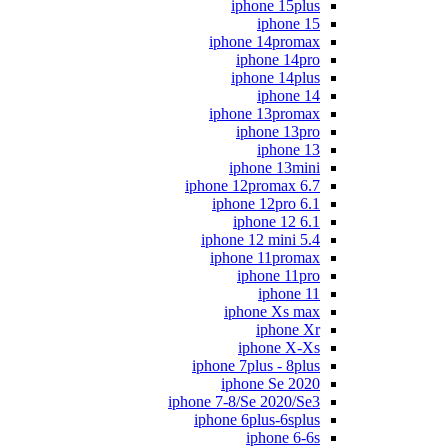
iphone 15plus
iphone 15
iphone 14promax
iphone 14pro
iphone 14plus
iphone 14
iphone 13promax
iphone 13pro
iphone 13
iphone 13mini
iphone 12promax 6.7
iphone 12pro 6.1
iphone 12 6.1
iphone 12 mini 5.4
iphone 11promax
iphone 11pro
iphone 11
iphone Xs max
iphone Xr
iphone X-Xs
iphone 7plus - 8plus
iphone Se 2020
iphone 7-8/Se 2020/Se3
iphone 6plus-6splus
iphone 6-6s