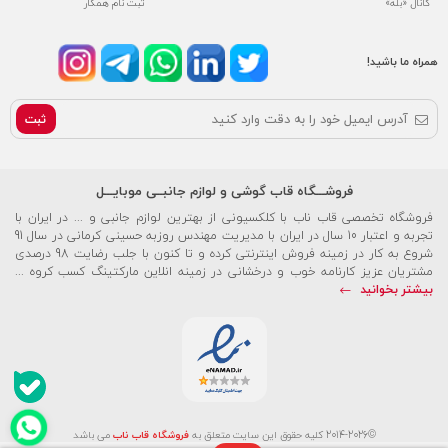
کانال «بله»
ثبت نام همکار
همراه ما باشید!
ثبت
فروشـــگاه قاب گوشی و لوازم جانبــی موبایـــل
فروشگاه تخصصی قاب ناب با کلکسیونی از بهترین لوازم جانبی و ... در ایران با
تجربه و اعتبار 10 سال در ایران با مدیریت مهندس روزبه حسینی کرمانی در سال 91
شروع به کار در زمینه فروش اینترنتی کرده و تا کنون با جلب رضایت 98 درصدی
مشتریان عزیز کارنامه خوب و درخشانی در زمینه انلاین مارکتینگ کسب کروه ...
بیشتر بخوانید
©2014-2026 کلیه حقوق این سایت متعلق به
فروشگاه قاب ناب
می باشد